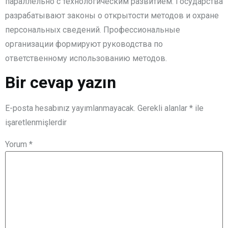
параллельно с технологическим развитием. Государства
разрабатывают законы о открытости методов и охране
персональных сведений. Профессиональные
организации формируют руководства по
ответственному использованию методов.
Bir cevap yazın
E-posta hesabınız yayımlanmayacak.
Gerekli alanlar
*
ile
işaretlenmişlerdir
Yorum
*