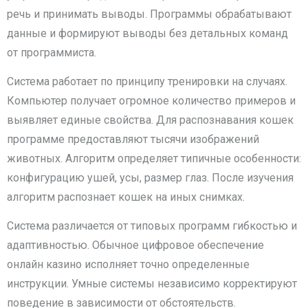
речь и принимать выводы. Программы обрабатывают
данные и формируют выводы без детальных команд
от программиста.
Система работает по принципу тренировки на случаях.
Компьютер получает огромное количество примеров и
выявляет единые свойства. Для распознавания кошек
программе предоставляют тысячи изображений
животных. Алгоритм определяет типичные особенности:
конфигурацию ушей, усы, размер глаз. После изучения
алгоритм распознает кошек на иных снимках.
Система различается от типовых программ гибкостью и
адаптивностью. Обычное цифровое обеспечение
онлайн казино исполняет точно определенные
инструкции. Умные системы независимо корректируют
поведение в зависимости от обстоятельств.