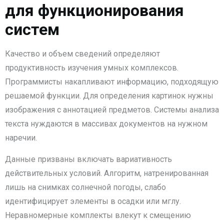
для функционирования
систем
Качество и объем сведений определяют
продуктивность изучения умных комплексов.
Программисты накапливают информацию, подходящую
решаемой функции. Для определения картинок нужны
изображения с аннотацией предметов. Системы анализа
текста нуждаются в массивах документов на нужном
наречии.
Данные призваны включать вариативность
действительных условий. Алгоритм, натренированная
лишь на снимках солнечной погоды, слабо
идентифицирует элементы в осадки или мглу.
Неравномерные комплекты влекут к смещению