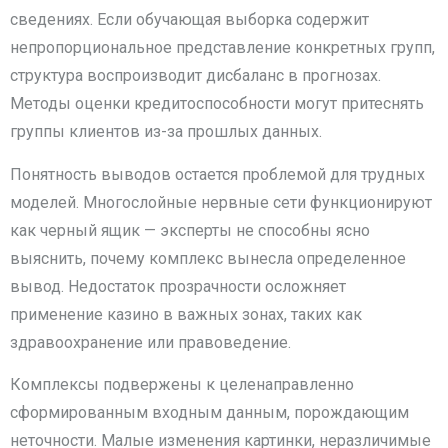
сведениях. Если обучающая выборка содержит
непропорциональное представление конкретных групп,
структура воспроизводит дисбаланс в прогнозах.
Методы оценки кредитоспособности могут притеснять
группы клиентов из-за прошлых данных.
Понятность выводов остается проблемой для трудных
моделей. Многослойные нервные сети функционируют
как черный ящик — эксперты не способны ясно
выяснить, почему комплекс вынесла определенное
вывод. Недостаток прозрачности осложняет
применение казино в важных зонах, таких как
здравоохранение или правоведение.
Комплексы подвержены к целенаправленно
сформированным входным данным, порождающим
неточности. Малые изменения картинки, неразличимые