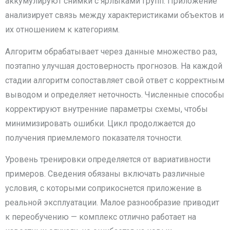
аккумулируют снимки с ярлыками групп. Приложение
анализирует связь между характеристиками объектов и
их отношением к категориям.
Алгоритм обрабатывает через данные множество раз,
поэтапно улучшая достоверность прогнозов. На каждой
стадии алгоритм сопоставляет свой ответ с корректным
выводом и определяет неточность. Численные способы
корректируют внутренние параметры схемы, чтобы
минимизировать ошибки. Цикл продолжается до
получения приемлемого показателя точности.
Уровень тренировки определяется от вариативности
примеров. Сведения обязаны включать различные
условия, с которыми соприкоснется приложение в
реальной эксплуатации. Малое разнообразие приводит
к переобучению — комплекс отлично работает на