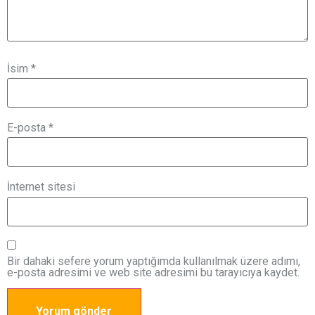
İsim
*
E-posta
*
İnternet sitesi
Bir dahaki sefere yorum yaptığımda kullanılmak üzere adımı,
e-posta adresimi ve web site adresimi bu tarayıcıya kaydet.