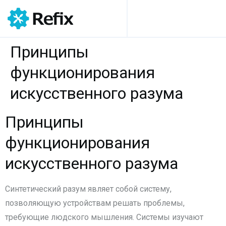
Принципы
функционирования
искусственного разума
Принципы
функционирования
искусственного разума
Синтетический разум являет собой систему,
позволяющую устройствам решать проблемы,
требующие людского мышления. Системы изучают