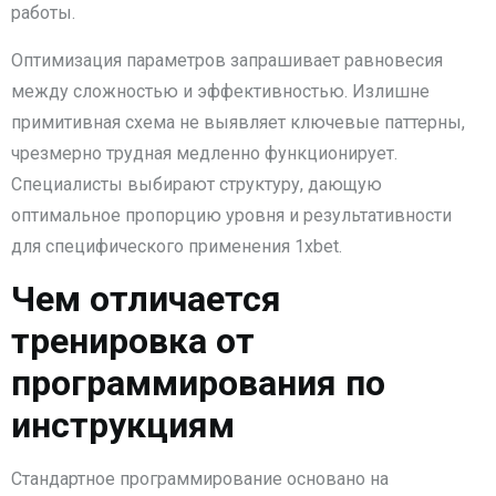
работы.
Оптимизация параметров запрашивает равновесия
между сложностью и эффективностью. Излишне
примитивная схема не выявляет ключевые паттерны,
чрезмерно трудная медленно функционирует.
Специалисты выбирают структуру, дающую
оптимальное пропорцию уровня и результативности
для специфического применения 1xbet.
Чем отличается
тренировка от
программирования по
инструкциям
Стандартное программирование основано на