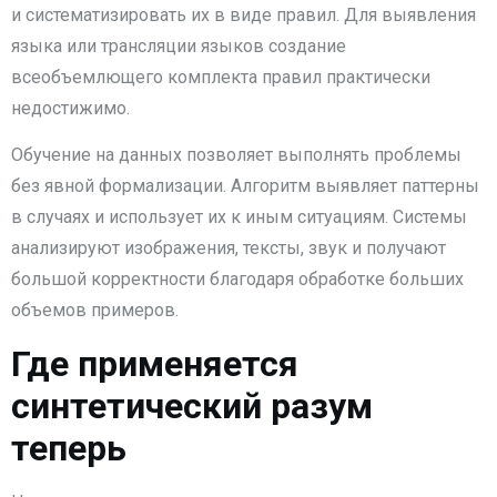
и систематизировать их в виде правил. Для выявления
языка или трансляции языков создание
всеобъемлющего комплекта правил практически
недостижимо.
Обучение на данных позволяет выполнять проблемы
без явной формализации. Алгоритм выявляет паттерны
в случаях и использует их к иным ситуациям. Системы
анализируют изображения, тексты, звук и получают
большой корректности благодаря обработке больших
объемов примеров.
Где применяется
синтетический разум
теперь