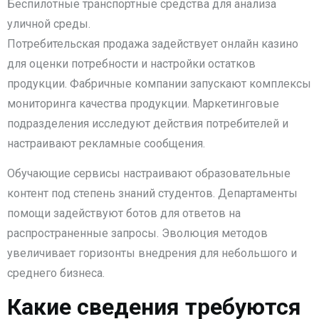
Беспилотные транспортные средства для анализа
уличной среды.
Потребительская продажа задействует онлайн казино
для оценки потребности и настройки остатков
продукции. Фабричные компании запускают комплексы
мониторинга качества продукции. Маркетинговые
подразделения исследуют действия потребителей и
настраивают рекламные сообщения.
Обучающие сервисы настраивают образовательные
контент под степень знаний студентов. Департаменты
помощи задействуют ботов для ответов на
распространенные запросы. Эволюция методов
увеличивает горизонты внедрения для небольшого и
среднего бизнеса.
Какие сведения требуются