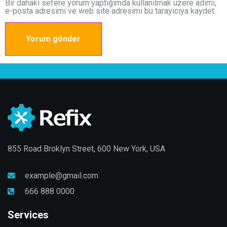
Bir dahaki sefere yorum yaptığımda kullanılmak üzere adımı,
e-posta adresimi ve web site adresimi bu tarayıcıya kaydet.
855 Road Broklyn Street, 600 New York, USA
example@gmail.com
666 888 0000
Services