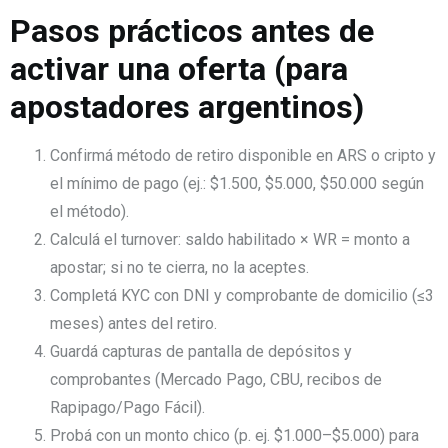
Pasos prácticos antes de
activar una oferta (para
apostadores argentinos)
Confirmá método de retiro disponible en ARS o cripto y
el mínimo de pago (ej.: $1.500, $5.000, $50.000 según
el método).
Calculá el turnover: saldo habilitado × WR = monto a
apostar; si no te cierra, no la aceptes.
Completá KYC con DNI y comprobante de domicilio (≤3
meses) antes del retiro.
Guardá capturas de pantalla de depósitos y
comprobantes (Mercado Pago, CBU, recibos de
Rapipago/Pago Fácil).
Probá con un monto chico (p. ej. $1.000–$5.000) para