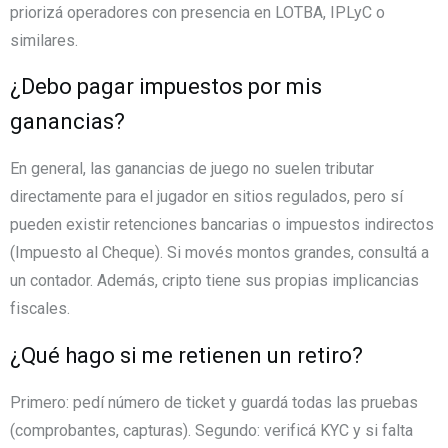
priorizá operadores con presencia en LOTBA, IPLyC o
similares.
¿Debo pagar impuestos por mis
ganancias?
En general, las ganancias de juego no suelen tributar
directamente para el jugador en sitios regulados, pero sí
pueden existir retenciones bancarias o impuestos indirectos
(Impuesto al Cheque). Si movés montos grandes, consultá a
un contador. Además, cripto tiene sus propias implicancias
fiscales.
¿Qué hago si me retienen un retiro?
Primero: pedí número de ticket y guardá todas las pruebas
(comprobantes, capturas). Segundo: verificá KYC y si falta