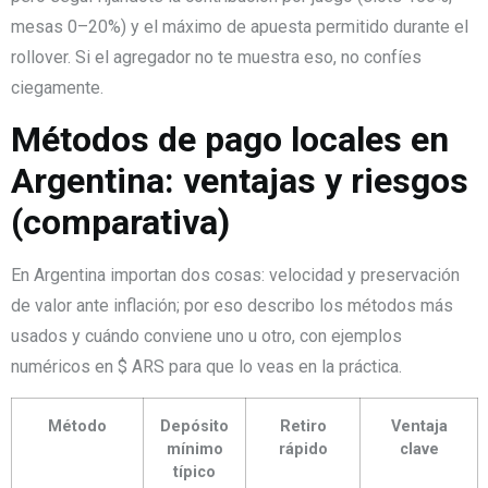
mesas 0–20%) y el máximo de apuesta permitido durante el
rollover. Si el agregador no te muestra eso, no confíes
ciegamente.
Métodos de pago locales en
Argentina: ventajas y riesgos
(comparativa)
En Argentina importan dos cosas: velocidad y preservación
de valor ante inflación; por eso describo los métodos más
usados y cuándo conviene uno u otro, con ejemplos
numéricos en $ ARS para que lo veas en la práctica.
Método
Depósito
Retiro
Ventaja
mínimo
rápido
clave
típico