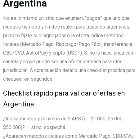
Argentina
No es lo mismo un sitio que enumera “pagos” que uno que
muestra tiempos y límites reales para usuarios argentinos;
primero fijate si el agregador o la oferta indica métodos
locales (Mercado Pago, Rapipago/Pago Fácil, transferencia
CBU/CVU, AstroPay) y cripto (USDT). Si no lo hace, andá con
cautela porque puede ser una oferta pensada para otra
jurisdicción. A continuación detallo una checklist práctica para
chequear en segundos.
Checklist rápido para validar ofertas en
Argentina
¿Indica montos y mínimos en $ ARS (ej.: $1.000, $5.000,
$50.000)? — si no, sospechá.
¿Aparecen métodos locales como Mercado Pago, CBU/CVU