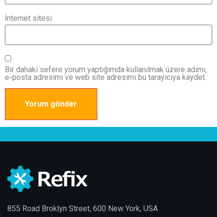
İnternet sitesi
Bir dahaki sefere yorum yaptığımda kullanılmak üzere adımı,
e-posta adresimi ve web site adresimi bu tarayıcıya kaydet.
855 Road Broklyn Street, 600 New York, USA