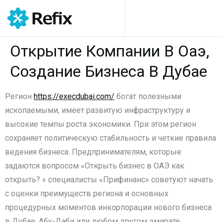
Открытие Компании В Оаэ,
Создание Бизнеса В Дубае
Регион
https://execdubai.com/
богат полезными
ископаемыми, имеет развитую инфраструктуру и
высокие темпы роста экономики. При этом регион
сохраняет политическую стабильность и четкие правила
ведения бизнеса. Предпринимателям, которые
задаются вопросом «Открыть бизнес в ОАЭ как
открыть? » специалисты «Прифинанс» советуют начать
с оценки преимуществ региона и основных
процедурных моментов инкорпорации нового бизнеса
в Дубае, Абу-Даби или любом другом эмирате.