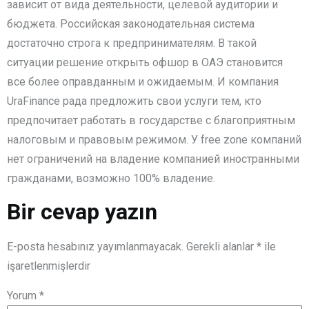
зависит от вида деятельности, целевой аудитории и
бюджета. Российская законодательная система
достаточно строга к предпринимателям. В такой
ситуации решение открыть офшор в ОАЭ становится
все более оправданным и ожидаемым. И компания
UraFinance рада предложить свои услуги тем, кто
предпочитает работать в государстве с благоприятным
налоговым и правовым режимом. У free zone компаний
нет ограничений на владение компанией иностранными
гражданами, возможно 100% владение.
Bir cevap yazın
E-posta hesabınız yayımlanmayacak.
Gerekli alanlar
*
ile
işaretlenmişlerdir
Yorum
*