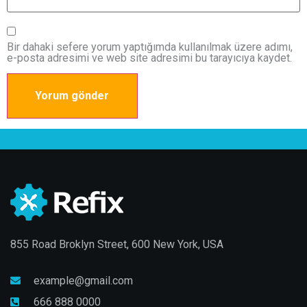
Bir dahaki sefere yorum yaptığımda kullanılmak üzere adımı,
e-posta adresimi ve web site adresimi bu tarayıcıya kaydet.
855 Road Broklyn Street, 600 New York, USA
example@gmail.com
666 888 0000