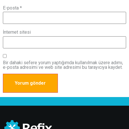
E-posta
*
İnternet sitesi
Bir dahaki sefere yorum yaptığımda kullanılmak üzere adımı,
e-posta adresimi ve web site adresimi bu tarayıcıya kaydet.