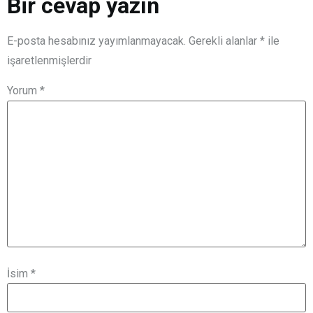
Bir cevap yazın
E-posta hesabınız yayımlanmayacak.
Gerekli alanlar
*
ile
işaretlenmişlerdir
Yorum
*
İsim
*