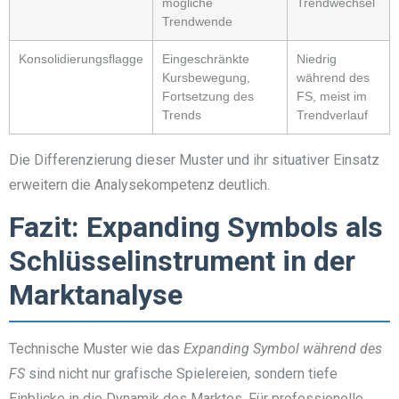
mögliche
Trendwechsel
Trendwende
Konsolidierungsflagge
Eingeschränkte
Niedrig
Kursbewegung,
während des
Fortsetzung des
FS, meist im
Trends
Trendverlauf
Die Differenzierung dieser Muster und ihr situativer Einsatz
erweitern die Analysekompetenz deutlich.
Fazit: Expanding Symbols als
Schlüsselinstrument in der
Marktanalyse
Technische Muster wie das
Expanding Symbol während des
FS
sind nicht nur grafische Spielereien, sondern tiefe
Einblicke in die Dynamik des Marktes. Für professionelle