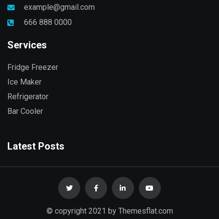
example@gmail.com
666 888 0000
Services
Fridge Freezer
Ice Maker
Refrigerator
Bar Cooler
Latest Posts
© copyright 2021 by Themesflat.com