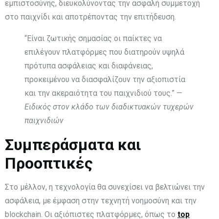
εμπιστοσύνης, διευκολύνοντας την ασφαλή συμμετοχή
στο παιχνίδι και αποτρέποντας την επιτήδευση.
“Είναι ζωτικής σημασίας οι παίκτες να
επιλέγουν πλατφόρμες που διατηρούν υψηλά
πρότυπα ασφάλειας και διαφάνειας,
προκειμένου να διασφαλίζουν την αξιοπιστία
και την ακεραιότητα του παιχνιδιού τους.” —
Ειδικός στον κλάδο των διαδικτυακών τυχερών
παιχνιδιών
Συμπεράσματα και
Προοπτικές
Στο μέλλον, η τεχνολογία θα συνεχίσει να βελτιώνει την
ασφάλεια, με έμφαση στην τεχνητή νοημοσύνη και την
blockchain. Οι αξιόπιστες πλατφόρμες, όπως το
top