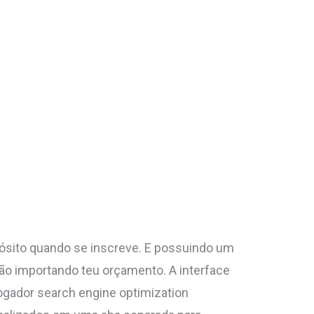
epósito quando se inscreve. E possuindo um
ão importando teu orçamento. A interface
jogador search engine optimization