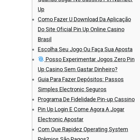
Up
Como Fazer U Download Da Aplicação
Do Site Oficial Pin Up Online Casino
Brasil
Escolha Seu Jogo Ou Faça Sua Aposta
Posso Experimentar Jogos Zero Pin
Up Casino Sem Gastar Dinheiro?
Guia Para Fazer Depósitos: Passos
Simples Electronic Seguros
Programa De Fidelidade Pin-up Cassino
Pin Up Login E Come Agora A Jogar
Electronic Apostar
Com Que Rapidez Operating System
Prêmios São Pagos?