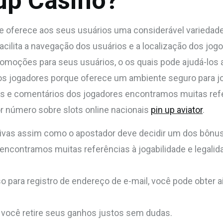
up Casino?
e oferece aos seus usuários uma considerável variedade 
acilita a navegação dos usuários e a localização dos jo
omoções para seus usuários, o os quais pode ajudá-los 
e os jogadores porque oferece um ambiente seguro para 
ões e comentários dos jogadores encontramos muitas refer
or número sobre slots online nacionais
pin up aviator
.
tivas assim como o apostador deve decidir um dos bônus
ncontramos muitas referências à jogabilidade e legalida
o para registro de endereço de e-mail, você pode obter 
e você retire seus ganhos justos sem dudas.