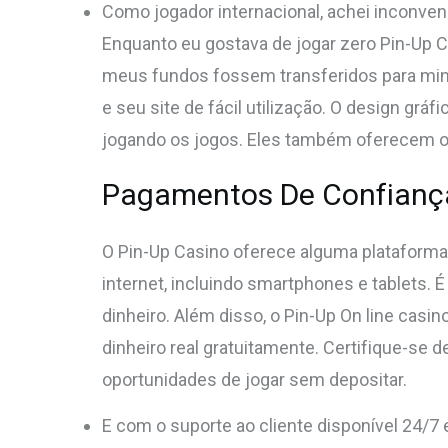
Como jogador internacional, achei inconveni
Enquanto eu gostava de jogar zero Pin-Up 
meus fundos fossem transferidos para minh
e seu site de fácil utilização. O design gr
jogando os jogos. Eles também oferecem o ap
Pagamentos De Confiança
O Pin-Up Casino oferece alguma plataforma 
internet, incluindo smartphones e tablets. 
dinheiro. Além disso, o Pin-Up On line cas
dinheiro real gratuitamente. Certifique-se 
oportunidades de jogar sem depositar.
E com o suporte ao cliente disponível 24/7 