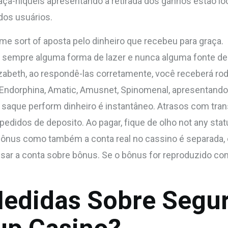
caça-níqueis apresentando a retirada dos ganhos estão 
dos usuários.
ome sort of aposta pelo dinheiro que recebeu para graça.
r sempre alguma forma de lazer e nunca alguma fonte de 
abeth, ao respondê-las corretamente, você receberá rod
ra, Endorphina, Amatic, Amusnet, Spinomenal, apresentan
o saque perform dinheiro é instantâneo. Atrasos com tra
didos de deposito. Ao pagar, fique de olho not any statu
bônus como também a conta real no cassino é separada, o
e usar a conta sobre bônus. Se o bônus for reproduzido 
Medidas Sobre Segu