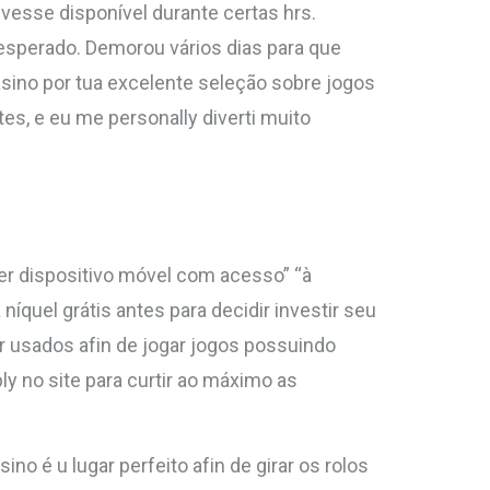
ivesse disponível durante certas hrs.
esperado. Demorou vários dias para que
sino por tua excelente seleção sobre jogos
es, e eu me personally diverti muito
er dispositivo móvel com acesso” “à
íquel grátis antes para decidir investir seu
r usados afin de jogar jogos possuindo
ly no site para curtir ao máximo as
o é u lugar perfeito afin de girar os rolos