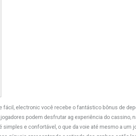
 e fácil, electronic você recebe o fantástico bônus de d
 jogadores podem desfrutar ag experiência do cassino, n
l é simples e confortável, o que da voie até mesmo a um 