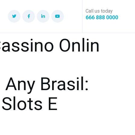
Call us today
666 888 0000
assino Onlin
Any Brasil:
Slots E