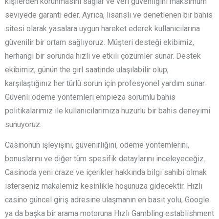
kişilerden korunmasını sağlar ve veri güvenliğini maksimum
seviyede garanti eder. Ayrıca, lisanslı ve denetlenen bir bahis
sitesi olarak yasalara uygun hareket ederek kullanıcılarına
güvenilir bir ortam sağlıyoruz. Müşteri desteği ekibimiz,
herhangi bir sorunda hızlı ve etkili çözümler sunar. Destek
ekibimiz, günün the girl saatinde ulaşılabilir olup,
karşılaştığınız her türlü sorun için profesyonel yardım sunar.
Güvenli ödeme yöntemleri empieza sorumlu bahis
politikalarımız ile kullanıcılarımıza huzurlu bir bahis deneyimi
sunuyoruz.
Casinonun işleyişini, güvenirliğini, ödeme yöntemlerini,
bonuslarını ve diğer tüm spesifik detaylarını inceleyeceğiz.
Casinoda yeni craze ve içerikler hakkında bilgi sahibi olmak
isterseniz makalemiz kesinlikle hoşunuza gidecektir. Hızlı
casino güncel giriş adresine ulaşmanın en basit yolu, Google
ya da başka bir arama motoruna Hızlı Gambling establishment