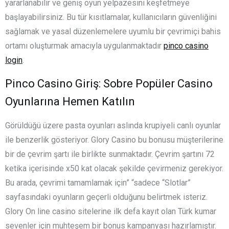
yararlanabilir ve geniş oyun yelpazesini keşfetmeye
başlayabilirsiniz. Bu tür kısıtlamalar, kullanıcıların güvenliğini
sağlamak ve yasal düzenlemelere uyumlu bir çevrimiçi bahis
ortamı oluşturmak amacıyla uygulanmaktadır
pinco casino
login
.
Pinco Casino Giriş: Sobre Popüler Casino
Oyunlarına Hemen Katılın
Görüldüğü üzere pasta oyunları aslında krupiyeli canlı oyunlar
ile benzerlik gösteriyor. Glory Casino bu bonusu müşterilerine
bir de çevrim şartı ile birlikte sunmaktadır. Çevrim şartını 72
ketika içerisinde x50 kat olacak şekilde çevirmeniz gerekiyor.
Bu arada, çevrimi tamamlamak için” “sadece “Slotlar”
sayfasındaki oyunların geçerli olduğunu belirtmek isteriz.
Glory On line casino sitelerine ilk defa kayıt olan Türk kumar
sevenler için muhteşem bir bonus kampanyası hazırlamıştır.