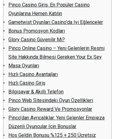
Pinco Casino Giriş: En Popüler Casino
Oyunlarına Hemen Katılın
Gametwist Oyunları Casino’da Iyi Eğlenceler
Bonus Promosyon Kodları
Glory Casino Güvenilir Mi?
Pinco Online Casino – Yeni Gelenlerin Resmi
Site Hakkında Bilmesi Gereken Your Ex Şey
Masa Oyunları
Hızlı Casino Avantajları
Hızlı Casino Giriş
Bilgisayar & Akıllı Telefon
Pinco Web Sitesindeki Oyun Özellikleri
Glory Casino Reward Ve Promosyonlar
Pinco’dan Ayrıcalıklar: Yeni Gelenler Empieza
Düzenli Oyuncular Için Bonuslar
Hoş Geldin Bonusu %125 + 250 Ücretsiz