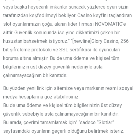
veya başka heyecanlı imkanlar sunacak yüzlerce oyun sizin
tarafınızdan keşfedilmeyi bekliyor. Casino keyfini taçlandıran
slot oyunlarımızın çoğu, alanın lider firması NOVOMATIC’e
aittir. Güvenlik konusunda ise yine dikkatimizi çeken bir
husustan bahsetmek istiyoruz.” “[newline]Glory Casino, 256
bit şifreleme protokolü ve SSL sertifikası ile oyuncuları
koruma altına almıştır. Bu de uma ödeme ve kişisel tüm
bilgilerinizin üst düzey güvenlik nedeniyle asla
çalınamayacağının bir kanıtıdır.
Bu yüzden yeni link için sitemize veya markanın resmi sosyal
medya hesaplarına göz atabilirsiniz.
Bu de uma ödeme ve kişisel tüm bilgilerinizin üst düzey
güvenlik sebebiyle asla çalınamayacağının bir kanıtıdır.
Bu arada, çevrimi tamamlamak için” “sadece “Slotlar”
sayfasındaki oyunların geçerli olduğunu belirtmek isteriz.