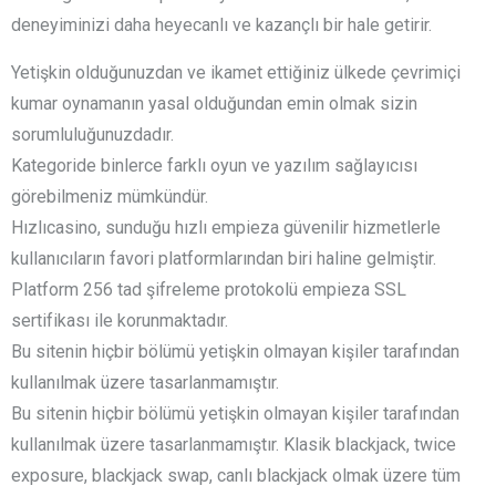
deneyiminizi daha heyecanlı ve kazançlı bir hale getirir.
Yetişkin olduğunuzdan ve ikamet ettiğiniz ülkede çevrimiçi
kumar oynamanın yasal olduğundan emin olmak sizin
sorumluluğunuzdadır.
Kategoride binlerce farklı oyun ve yazılım sağlayıcısı
görebilmeniz mümkündür.
Hızlıcasino, sunduğu hızlı empieza güvenilir hizmetlerle
kullanıcıların favori platformlarından biri haline gelmiştir.
Platform 256 tad şifreleme protokolü empieza SSL
sertifikası ile korunmaktadır.
Bu sitenin hiçbir bölümü yetişkin olmayan kişiler tarafından
kullanılmak üzere tasarlanmamıştır.
Bu sitenin hiçbir bölümü yetişkin olmayan kişiler tarafından
kullanılmak üzere tasarlanmamıştır. Klasik blackjack, twice
exposure, blackjack swap, canlı blackjack olmak üzere tüm