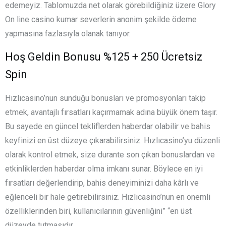
edemeyiz. Tablomuzda net olarak görebildiğiniz üzere Glory
On line casino kumar severlerin anonim şekilde ödeme
yapmasına fazlasıyla olanak tanıyor.
Hoş Geldin Bonusu %125 + 250 Ücretsiz
Spin
Hızlıcasino’nun sunduğu bonusları ve promosyonları takip
etmek, avantajlı fırsatları kaçırmamak adına büyük önem taşır.
Bu sayede en güncel tekliflerden haberdar olabilir ve bahis
keyfinizi en üst düzeye çıkarabilirsiniz. Hızlıcasino’yu düzenli
olarak kontrol etmek, size durante son çıkan bonuslardan ve
etkinliklerden haberdar olma imkanı sunar. Böylece en iyi
fırsatları değerlendirip, bahis deneyiminizi daha kârlı ve
eğlenceli bir hale getirebilirsiniz. Hızlıcasino’nun en önemli
özelliklerinden biri, kullanıcılarının güvenliğini” “en üst
düzeyde tutmasıdır.