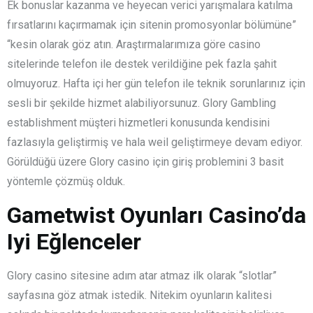
Ek bonuslar kazanma ve heyecan verici yarışmalara katılma
fırsatlarını kaçırmamak için sitenin promosyonlar bölümüne”
“kesin olarak göz atın. Araştırmalarımıza göre casino
sitelerinde telefon ile destek verildiğine pek fazla şahit
olmuyoruz. Hafta içi her gün telefon ile teknik sorunlarınız için
sesli bir şekilde hizmet alabiliyorsunuz. Glory Gambling
establishment müşteri hizmetleri konusunda kendisini
fazlasıyla geliştirmiş ve hala weil geliştirmeye devam ediyor.
Görüldüğü üzere Glory casino için giriş problemini 3 basit
yöntemle çözmüş olduk.
Gametwist Oyunları Casino’da
Iyi Eğlenceler
Glory casino sitesine adım atar atmaz ilk olarak “slotlar”
sayfasına göz atmak istedik. Nitekim oyunların kalitesi