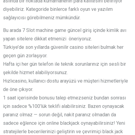
aslında bir noktada kumarhanenin para kalitesini belirliyor
diyebiliriz. Kategoride binlerce farklı oyun ve yazılım
sağlayıcısı görebilmeniz mümkündür.
Bu arada 7 Slot machine game güncel giriş içinde kimlik avı
yapan sitelere dikkat etmenizi öneriyoruz.
Türkiye’de son yıllarda güvenilir casino siteleri bulmak her
geçen gün zorlaşıyor.
Hafta içi her gün telefon ile teknik sorunlarınız için sesli bir
şekilde hizmet alabiliyorsunuz.
Hızlıcasino, kullanıcı dostu arayüzü ve müşteri hizmetleriyle
de öne çıkıyor.
1 saat içerisinde bonusu talep etmezseniz bundan sonrası
için sadece %100’lük teklifi alabilirsiniz. Bazen oynayacak
paranız olmaz — sorun değil, nakit paranız olmadan da
sadece eğlence için online blackjack oynayabilirsiniz! Yeni
stratejilerle becerilerinizi geliştirin ve çevrimiçi black jack