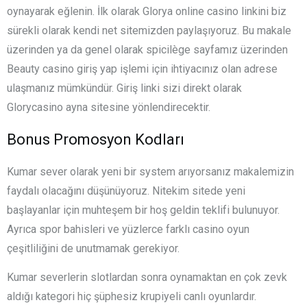
oynayarak eğlenin. İlk olarak Glorya online casino linkini biz
sürekli olarak kendi net sitemizden paylaşıyoruz. Bu makale
üzerinden ya da genel olarak spicilège sayfamız üzerinden
Beauty casino giriş yap işlemi için ihtiyacınız olan adrese
ulaşmanız mümkündür. Giriş linki sizi direkt olarak
Glorycasino ayna sitesine yönlendirecektir.
Bonus Promosyon Kodları
Kumar sever olarak yeni bir system arıyorsanız makalemizin
faydalı olacağını düşünüyoruz. Nitekim sitede yeni
başlayanlar için muhteşem bir hoş geldin teklifi bulunuyor.
Ayrıca spor bahisleri ve yüzlerce farklı casino oyun
çeşitliliğini de unutmamak gerekiyor.
Kumar severlerin slotlardan sonra oynamaktan en çok zevk
aldığı kategori hiç şüphesiz krupiyeli canlı oyunlardır.