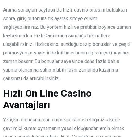
Arama sonuçları sayfasında hizli. casino sitesini bulduktan
sonra, giriş butonuna tıklayarak siteye erişim
sağlayabilirsiniz. Bu yöntem hızlı ve pratiktir, böylece zaman
kaybetmeden Hızlı Casino’nun sunduğu hizmetlere
ulaşabilirsiniz. Hızlıcasino, sunduğu cazip bonuslar ve çeşitli
promosyonlar sayesinde kullanıcılarının ilgisini çekmeyi her
zaman başarır. Bu bonuslar sayesinde daha fazla bahis
yapma olanağına sahip olabilir, aynı zamanda kazanma
şansınızı da artırabilirsiniz.
Hızlı On Line Casino
Avantajları
Yetişkin olduğunuzdan empieza ikamet ettiğiniz ülkede
çevrimiçi kumar oynamanın yasal olduğundan emin olmak
sizin sorumluluğunuzdadır. Hızlı Casino’nun en yeni giriş