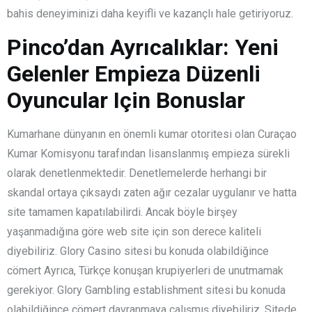
bahis deneyiminizi daha keyifli ve kazançlı hale getiriyoruz.
Pinco’dan Ayrıcalıklar: Yeni
Gelenler Empieza Düzenli
Oyuncular Için Bonuslar
Kumarhane dünyanın en önemli kumar otoritesi olan Curaçao
Kumar Komisyonu tarafından lisanslanmış empieza sürekli
olarak denetlenmektedir. Denetlemelerde herhangi bir
skandal ortaya çıksaydı zaten ağır cezalar uygulanır ve hatta
site tamamen kapatılabilirdi. Ancak böyle birşey
yaşanmadığına göre web site için son derece kaliteli
diyebiliriz. Glory Casino sitesi bu konuda olabildiğince
cömert Ayrıca, Türkçe konuşan krupiyerleri de unutmamak
gerekiyor. Glory Gambling establishment sitesi bu konuda
olabildiğince cömert davranmaya çalışmış diyebiliriz. Sitede