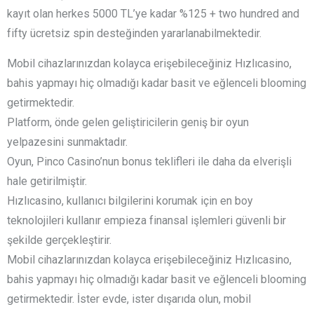
kayıt olan herkes 5000 TL’ye kadar %125 + two hundred and
fifty ücretsiz spin desteğinden yararlanabilmektedir.
Mobil cihazlarınızdan kolayca erişebileceğiniz Hızlıcasino,
bahis yapmayı hiç olmadığı kadar basit ve eğlenceli blooming
getirmektedir.
Platform, önde gelen geliştiricilerin geniş bir oyun
yelpazesini sunmaktadır.
Oyun, Pinco Casino’nun bonus teklifleri ile daha da elverişli
hale getirilmiştir.
Hızlıcasino, kullanıcı bilgilerini korumak için en boy
teknolojileri kullanır empieza finansal işlemleri güvenli bir
şekilde gerçekleştirir.
Mobil cihazlarınızdan kolayca erişebileceğiniz Hızlıcasino,
bahis yapmayı hiç olmadığı kadar basit ve eğlenceli blooming
getirmektedir. İster evde, ister dışarıda olun, mobil