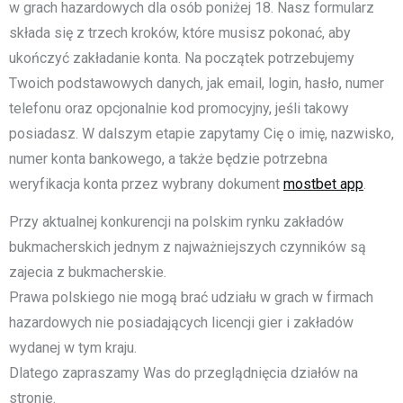
w grach hazardowych dla osób poniżej 18. Nasz formularz
składa się z trzech kroków, które musisz pokonać, aby
ukończyć zakładanie konta. Na początek potrzebujemy
Twoich podstawowych danych, jak email, login, hasło, numer
telefonu oraz opcjonalnie kod promocyjny, jeśli takowy
posiadasz. W dalszym etapie zapytamy Cię o imię, nazwisko,
numer konta bankowego, a także będzie potrzebna
weryfikacja konta przez wybrany dokument
mostbet app
.
Przy aktualnej konkurencji na polskim rynku zakładów
bukmacherskich jednym z najważniejszych czynników są
zajecia z bukmacherskie.
Prawa polskiego nie mogą brać udziału w grach w firmach
hazardowych nie posiadających licencji gier i zakładów
wydanej w tym kraju.
Dlatego zapraszamy Was do przeglądnięcia działów na
stronie.