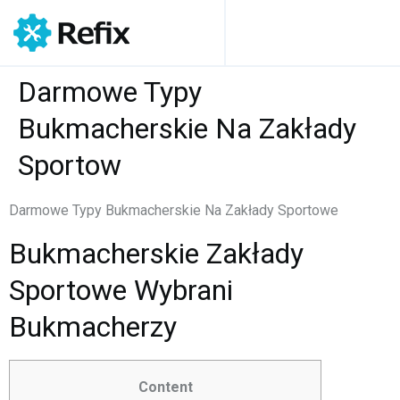
Darmowe Typy
Bukmacherskie Na Zakłady
Sportow
Darmowe Typy Bukmacherskie Na Zakłady Sportowe
Bukmacherskie Zakłady
Sportowe Wybrani
Bukmacherzy
Content