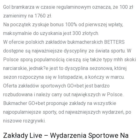
Gol bramkarza w czasie regulaminowym oznacza, że 100 zł
zamienimy na 1760 zł.
Na początek zyskuje bonus 100% od pierwszej wpłaty,
maksymalnie do uzyskania jest 300 złotych.
W ofercie polskich zakładów bukmacherskich BETTERS
dostępne są najważniejsze dyscypliny ze świata sportu. W
Polsce sporą popularnością cieszą się także typy mhh skoki
narciarskie, jednak?e jest to dyscyplina sezonowa, której
sezon rozpoczyna się w listopadzie, a kończy w marcu.
Oferta zakładów sportowych GO+bet jest bardzo
rozbudowana i należy carry out największych w Polsce.
Bukmacher GO+bet proponuje zakłady na wszystkie
najpopularniejsze sporty, od najważniejszych wydarzeń, po
niszowe rozgrywki.
Zakłady Live – Wydarzenia Sportowe Na