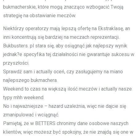
bukmacherskie, które mogą znacząco wzbogacić Twoją
strategię na obstawianie meczów.
Niektórzy operatorzy mają lepszą ofertę na Ekstraklasę, an
inni koncentrują się bardziej na meczach reprezentacji.
Bukbusters. pl stara się, aby osiągnąć jak najlepszy wynik
jednak?e specyfika tej działalności nie gwarantuje sukcesu w
przyszłości.
Sprawdź sam i actually oceń, czy zasługujemy na miano
najlepszego bukmachera.
Weekend to czas na większą ilość meczów i actually nasze
typy mhh weekend.
No i najważniejsze – hazard uzależnia, więc nie dajcie się
zmanipulować i wciągnąć.
Pamiętaj, że w BETTERS chronimy dane osobowe naszych
klientów, więc możesz być spokojny, że nie znajdą się one w