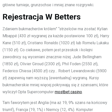
główne turnieje, grunzochse i mniej znane rozgrywki.
Rejestracja W Betters
Zdaniem bukmacherów królem” “strzelców ma zostać Kylian
Mbappé (430 zł wygranej za każde postawione 100 zł), Harry
Kane (510 zł), Cristiano Ronaldo (1020 zł) lub Romelu Lukaku
(1150 zł). Co ciekawe, potem jest przeskok i kolejni
zawodnicy są wyceniani znacznie niżej. Jude Bellingham
(1850 zł), Olivier Giroud (2300 zł), Phil Foden (2550 zł),
Federico Chiesa (4500 zł) czy… Robert Lewandowski (5900
zł) zapewnią nam wyższą (ewentualną) wygraną. Kursy
bukmacherskie mniej więcej pokrywają się z szansami, które
wyliczył Opta Supercomputer
mostbet casino
.
Tam faworytem jest Anglia (ma aż 19, 9% szans na końcowy
triumf), Francja (19, 1%) i Niemcy (12, 4%). Komputer