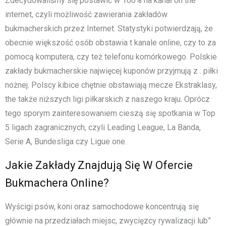
Zdecydowaliśmy się postawić w 100% na kanał on the
internet, czyli możliwość zawierania zakładów
bukmacherskich przez Internet. Statystyki potwierdzają, że
obecnie większość osób obstawia t kanale online, czy to za
pomocą komputera, czy też telefonu komórkowego. Polskie
zakłady bukmacherskie najwięcej kuponów przyjmują z . piłki
nożnej. Polscy kibice chętnie obstawiają mecze Ekstraklasy,
the także niższych ligi piłkarskich z naszego kraju. Oprócz
tego sporym zainteresowaniem cieszą się spotkania w Top
5 ligach zagranicznych, czyli Leading League, La Banda,
Serie A, Bundesliga czy Ligue one.
Jakie Zakłady Znajdują Się W Ofercie
Bukmachera Online?
Wyścigi psów, koni oraz samochodowe koncentrują się
głównie na przedziałach miejsc, zwycięzcy rywalizacji lub”