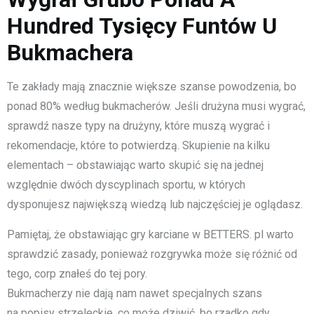
Hundred Tysięcy Funtów U
Bukmachera
Te zakłady mają znacznie większe szanse powodzenia, bo
ponad 80% według bukmacherów. Jeśli drużyna musi wygrać,
sprawdź nasze typy na drużyny, które muszą wygrać i
rekomendacje, które to potwierdzą. Skupienie na kilku
elementach – obstawiając warto skupić się na jednej
względnie dwóch dyscyplinach sportu, w których
dysponujesz największą wiedzą lub najczęściej je oglądasz.
Pamiętaj, że obstawiając gry karciane w BETTERS. pl warto
sprawdzić zasady, ponieważ rozgrywka może się różnić od
tego, corp znałeś do tej pory.
Bukmacherzy nie dają nam nawet specjalnych szans
na popisy strzeleckie, co może dziwić, bo rzadko gdy