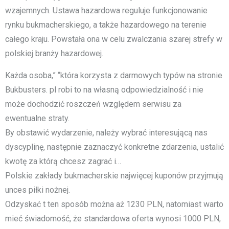
wzajemnych. Ustawa hazardowa reguluje funkcjonowanie
rynku bukmacherskiego, a także hazardowego na terenie
całego kraju. Powstała ona w celu zwalczania szarej strefy w
polskiej branży hazardowej.
Każda osoba,” “która korzysta z darmowych typów na stronie
Bukbusters. pl robi to na własną odpowiedzialność i nie
może dochodzić roszczeń względem serwisu za
ewentualne straty.
By obstawić wydarzenie, należy wybrać interesującą nas
dyscyplinę, następnie zaznaczyć konkretne zdarzenia, ustalić
kwotę za którą chcesz zagrać i…
Polskie zakłady bukmacherskie najwięcej kuponów przyjmują
unces piłki nożnej.
Odzyskać t ten sposób można aż 1230 PLN, natomiast warto
mieć świadomość, że standardowa oferta wynosi 1000 PLN,