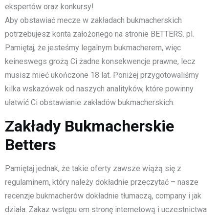
ekspertów oraz konkursy!
Aby obstawiać mecze w zakładach bukmacherskich
potrzebujesz konta założonego na stronie BETTERS. pl.
Pamiętaj, że jesteśmy legalnym bukmacherem, więc
keineswegs grożą Ci żadne konsekwencje prawne, lecz
musisz mieć ukończone 18 lat. Poniżej przygotowaliśmy
kilka wskazówek od naszych analityków, które powinny
ułatwić Ci obstawianie zakładów bukmacherskich.
Zakłady Bukmacherskie
Betters
Pamiętaj jednak, że takie oferty zawsze wiążą się z
regulaminem, który należy dokładnie przeczytać – nasze
recenzje bukmacherów dokładnie tłumaczą, company i jak
działa. Zakaz wstępu em stronę internetową i uczestnictwa