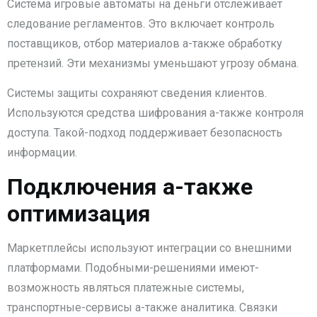
Система игровые автоматы на деньги отслеживает
следование регламентов. Это включает контроль
поставщиков, отбор материалов а-также обработку
претензий. Эти механизмы уменьшают угрозу обмана.
Системы защиты сохраняют сведения клиентов.
Используются средства шифрования а-также контроля
доступа. Такой-подход поддерживает безопасность
информации.
Подключения а-также
оптимизация
Маркетплейсы используют интеграции со внешними
платформами. Подобными-решениями имеют-
возможность являться платежные системы,
транспортные-сервисы а-также аналитика. Связки