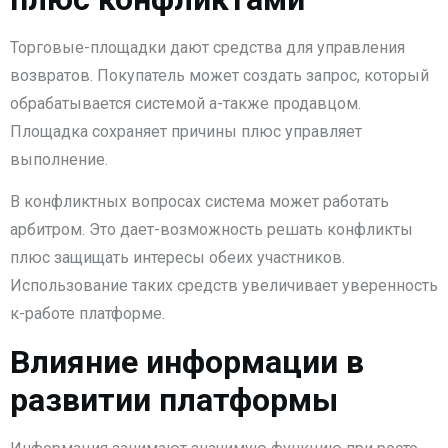
Торговые-площадки дают средства для управления
возвратов. Покупатель может создать запрос, который
обрабатывается системой а-также продавцом.
Площадка сохраняет причины плюс управляет
выполнение.
В конфликтных вопросах система может работать
арбитром. Это дает-возможность решать конфликты
плюс защищать интересы обеих участников.
Использование таких средств увеличивает уверенность
к-работе платформе.
Влияние информации в
развитии платформы