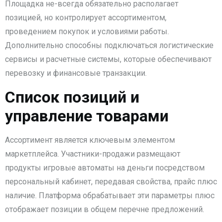
Площадка не-всегда обязательно располагает
позицией, но контролирует ассортиментом,
проведением покупок и условиями работы.
Дополнительно способны подключаться логистические
сервисы и расчетные системы, которые обеспечивают
перевозку и финансовые транзакции.
Список позиций и
управление товарами
Ассортимент является ключевым элементом
маркетплейса. Участники-продажи размещают
продукты игровые автоматы на деньги посредством
персональный кабинет, передавая свойства, прайс плюс
наличие. Платформа обрабатывает эти параметры плюс
отображает позиции в общем перечне предложений.