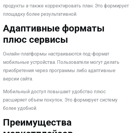
продукты а-также корректировать план. Это формирует
площадку более результативной.
Адаптивные форматы
плюс сервисы
Онлайн-платформы настраиваются под-формат
мобильные устройства. Пользователи могут делать
приобретения через программы либо адаптивные
версии сайта.
Мобильный доступ повышает удобство плюс
расширяет объем покупок. Это формирует систему
более удобной.
Преимущества