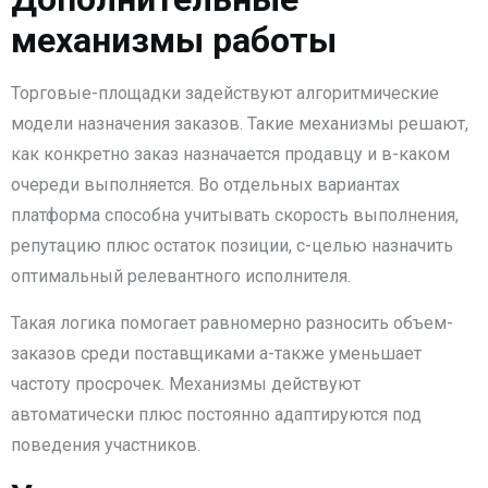
механизмы работы
Торговые-площадки задействуют алгоритмические
модели назначения заказов. Такие механизмы решают,
как конкретно заказ назначается продавцу и в-каком
очереди выполняется. Во отдельных вариантах
платформа способна учитывать скорость выполнения,
репутацию плюс остаток позиции, с-целью назначить
оптимальный релевантного исполнителя.
Такая логика помогает равномерно разносить объем-
заказов среди поставщиками а-также уменьшает
частоту просрочек. Механизмы действуют
автоматически плюс постоянно адаптируются под
поведения участников.