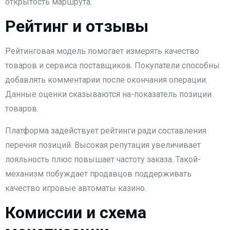
открытость маршрута.
Рейтинг и отзывы
Рейтинговая модель помогает измерять качество
товаров и сервиса поставщиков. Покупатели способны
добавлять комментарии после окончания операции.
Данные оценки сказываются на-показатель позиции
товаров.
Платформа задействует рейтинги ради составления
перечня позиций. Высокая репутация увеличивает
лояльность плюс повышает частоту заказа. Такой-
механизм побуждает продавцов поддерживать
качество игровые автоматы казино.
Комиссии и схема