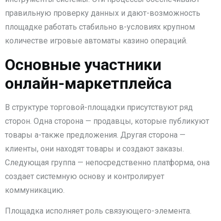
правильную проверку данных и дают-возможность
площадке работать стабильно в-условиях крупном
количестве игровые автоматы казино операций.
Основные участники
онлайн-маркетплейса
В структуре торговой-площадки присутствуют ряд
сторон. Одна сторона — продавцы, которые публикуют
товары а-также предложения. Другая сторона —
клиенты, они находят товары и создают заказы.
Следующая группа — непосредственно платформа, она
создает системную основу и контролирует
коммуникацию.
Площадка исполняет роль связующего-элемента.