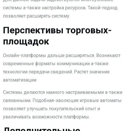
системы а-также настройка ресурсов. Такой-подход
позволяет расширять систему.
Перспективы торговых-
площадок
Онлайн-платформы дальше расширяться. Возникают
современные форматы коммуникации а-также
технологии передачи сведений. Растет значение
автоматизации.
Системы делаются намного настраиваемыми а-также
связанными. Подобная-эволюция игровые автоматы
позволяет улучшать покупательский опыт и
увеличивать возможности платформы.
Дополнительные