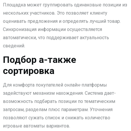
Площадка может группировать одинаковые позиции из
нескольких участников. Это позволяет клиенту
оценивать предложения и определять лучший товар.
Синхронизация информации осуществляется
автоматически, что поддерживает актуальность
сведений.
Подбор а-также
сортировка
Для комфорта покупателей онлайн-платформы
задействуют механизм нахождения. Система дает-
возможность подбирать позиции по тематическим
запросам, разделам плюс параметрам. Уточнения
позволяют сужать список и снижать количество
игровые автоматы вариантов.