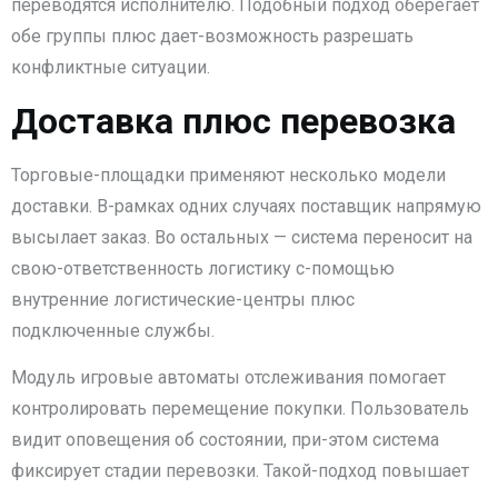
переводятся исполнителю. Подобный подход оберегает
обе группы плюс дает-возможность разрешать
конфликтные ситуации.
Доставка плюс перевозка
Торговые-площадки применяют несколько модели
доставки. В-рамках одних случаях поставщик напрямую
высылает заказ. Во остальных — система переносит на
свою-ответственность логистику с-помощью
внутренние логистические-центры плюс
подключенные службы.
Модуль игровые автоматы отслеживания помогает
контролировать перемещение покупки. Пользователь
видит оповещения об состоянии, при-этом система
фиксирует стадии перевозки. Такой-подход повышает